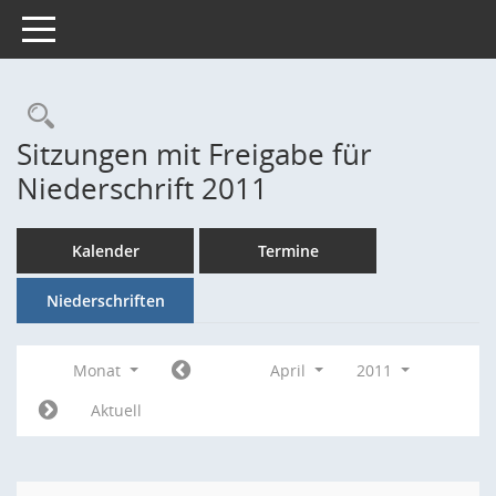
Toggle navigation
Rechercheauswahl
Sitzungen mit Freigabe für
Niederschrift 2011
Kalender
Termine
Niederschriften
Monat
April
2011
Aktuell