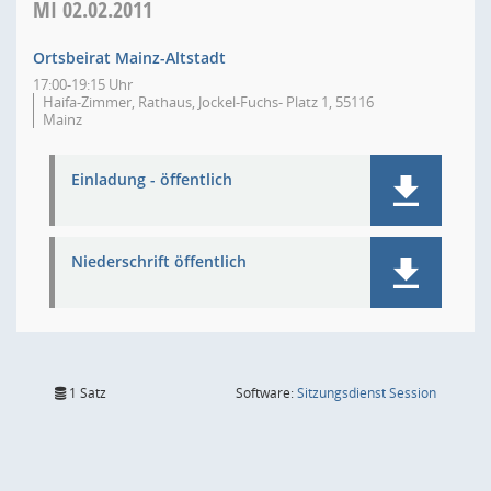
MI
02.02.2011
Ortsbeirat Mainz-Altstadt
17:00-19:15 Uhr
Haifa-Zimmer, Rathaus, Jockel-Fuchs- Platz 1, 55116
Mainz
Einladung - öffentlich
Niederschrift öffentlich
(Wird in
1 Satz
Software:
Sitzungsdienst
Session