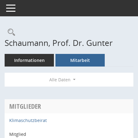
Toggle navigation
Rechercheauswahl
Schaumann, Prof. Dr. Gunter
Informationen
Mitarbeit
Alle Daten
MITGLIEDER
Klimaschutzbeirat
Mitglied