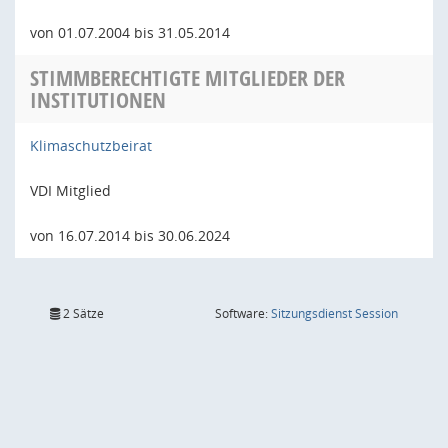
von 01.07.2004 bis 31.05.2014
STIMMBERECHTIGTE MITGLIEDER DER
INSTITUTIONEN
Klimaschutzbeirat
VDI Mitglied
von 16.07.2014 bis 30.06.2024
(Wird in
2 Sätze
Software:
Sitzungsdienst
Session