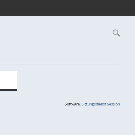
Rec
(Wird in
Software:
Sitzungsdienst
Session