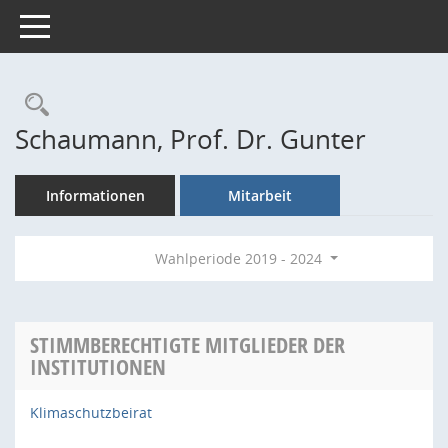
Toggle navigation
Rechercheauswahl
Schaumann, Prof. Dr. Gunter
Informationen
Mitarbeit
Wahlperiode 2019 - 2024
STIMMBERECHTIGTE MITGLIEDER DER
INSTITUTIONEN
Klimaschutzbeirat