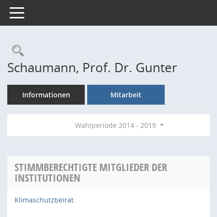
Toggle navigation
Rechercheauswahl
Schaumann, Prof. Dr. Gunter
Informationen
Mitarbeit
Wahlperiode 2014 - 2019
STIMMBERECHTIGTE MITGLIEDER DER
INSTITUTIONEN
Klimaschutzbeirat