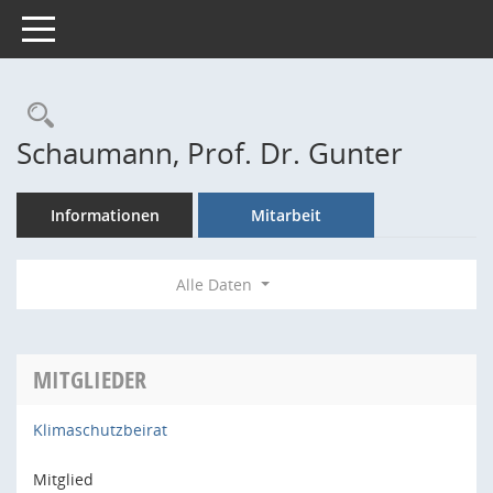
Toggle navigation
Rechercheauswahl
Schaumann, Prof. Dr. Gunter
Informationen
Mitarbeit
Alle Daten
MITGLIEDER
Klimaschutzbeirat
Mitglied