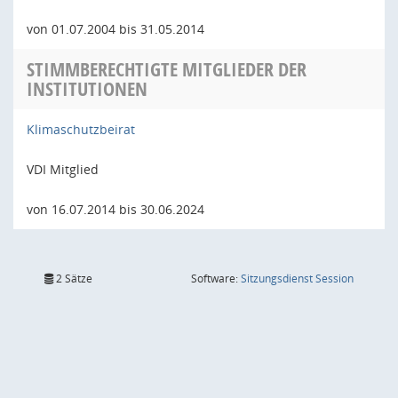
von 01.07.2004 bis 31.05.2014
STIMMBERECHTIGTE MITGLIEDER DER
INSTITUTIONEN
Klimaschutzbeirat
VDI Mitglied
von 16.07.2014 bis 30.06.2024
(Wird in
2 Sätze
Software:
Sitzungsdienst
Session