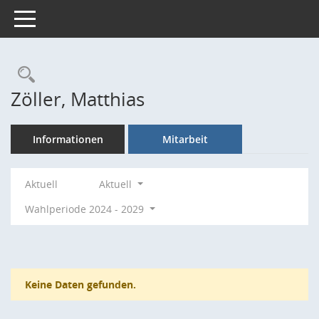
Toggle navigation
Rechercheauswahl
Zöller, Matthias
Informationen
Mitarbeit
Aktuell
Aktuell
Wahlperiode 2024 - 2029
Keine Daten gefunden.