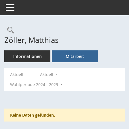
Toggle navigation
Rechercheauswahl
Zöller, Matthias
Informationen
Mitarbeit
Aktuell
Aktuell
Wahlperiode 2024 - 2029
Keine Daten gefunden.