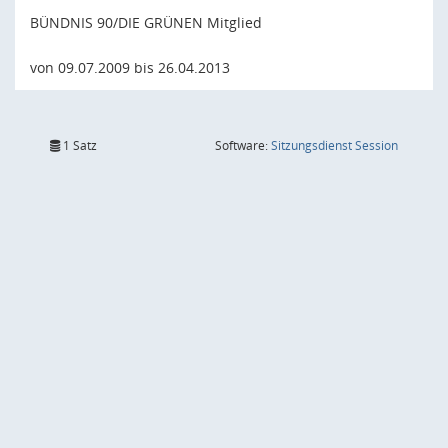
BÜNDNIS 90/DIE GRÜNEN Mitglied
von 09.07.2009 bis 26.04.2013
(Wird in
1 Satz
Software:
Sitzungsdienst
Session