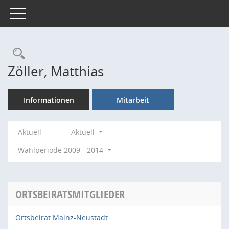
Toggle navigation
Rechercheauswahl
Zöller, Matthias
Informationen
Mitarbeit
Aktuell
Aktuell
Wahlperiode 2009 - 2014
ORTSBEIRATSMITGLIEDER
Ortsbeirat Mainz-Neustadt