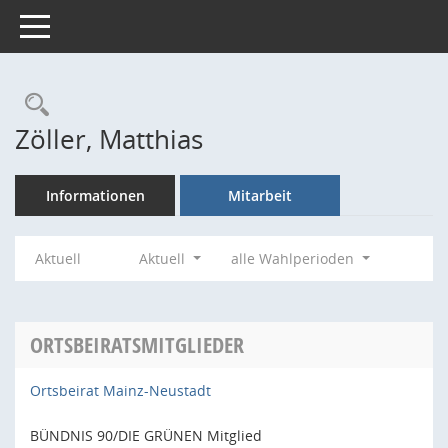
Toggle navigation
Rechercheauswahl
Zöller, Matthias
Informationen
Mitarbeit
Aktuell
Aktuell
alle Wahlperioden
ORTSBEIRATSMITGLIEDER
Ortsbeirat Mainz-Neustadt
BÜNDNIS 90/DIE GRÜNEN Mitglied