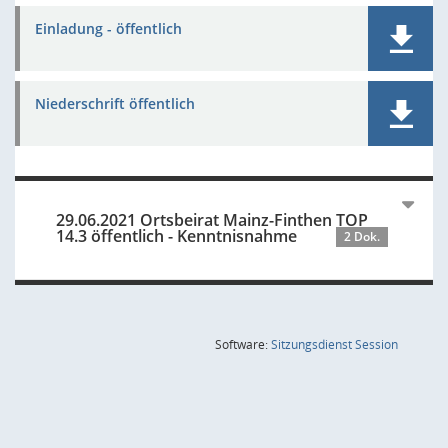
Einladung - öffentlich
Niederschrift öffentlich
29.06.2021 Ortsbeirat Mainz-Finthen TOP
14.3 öffentlich - Kenntnisnahme
2 Dok.
(Wird in
Software:
Sitzungsdienst
Session