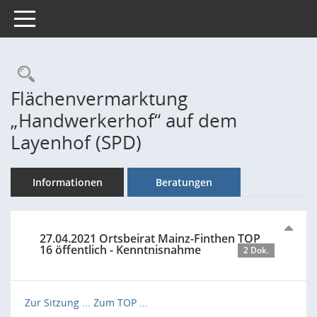
Toggle navigation
Rechercheauswahl
Flächenvermarktung
„Handwerkerhof“ auf dem
Layenhof (SPD)
Informationen
Beratungen
27.04.2021 Ortsbeirat Mainz-Finthen TOP
16 öffentlich - Kenntnisnahme
2 Dok.
Zur Sitzung ...
Zum TOP ...