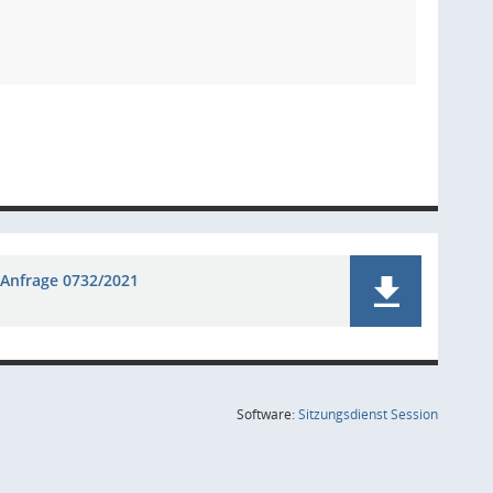
Anfrage 0732/2021
(Wird in
Software:
Sitzungsdienst
Session