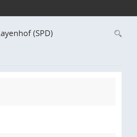
ayenhof (SPD)
Rec