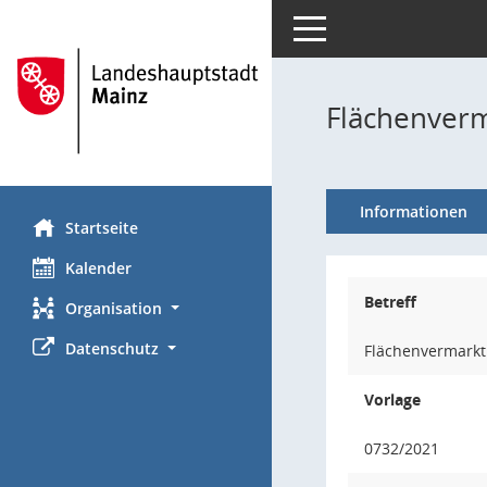
Toggle navigation
Flächenver
Informationen
Startseite
Kalender
Betreff
Organisation
Datenschutz
Flächenvermarkt
Vorlage
0732/2021