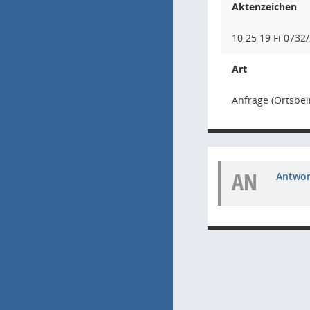
Aktenzeichen
10 25 19 Fi 0732/2
Art
Anfrage (Ortsbei
AN
Antwort