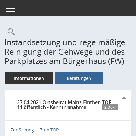
Toggle navigation
Rechercheauswahl
Instandsetzung und regelmäßige
Reinigung der Gehwege und des
Parkplatzes am Bürgerhaus (FW)
Informationen
Beratungen
27.04.2021 Ortsbeirat Mainz-Finthen TOP
11 öffentlich - Kenntnisnahme
2 Dok.
Zur Sitzung ...
Zum TOP ...