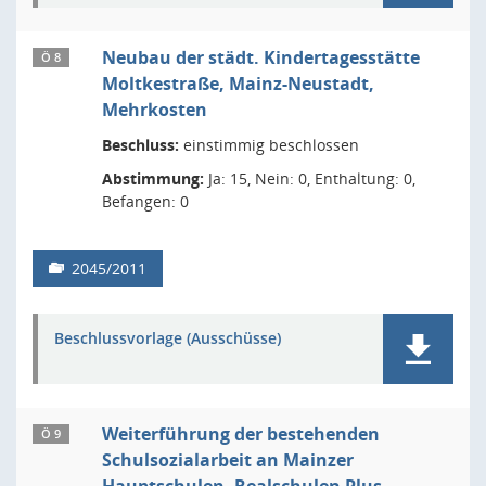
Neubau der städt. Kindertagesstätte
Ö 8
Moltkestraße, Mainz-Neustadt,
Mehrkosten
Beschluss:
einstimmig beschlossen
Abstimmung:
Ja: 15, Nein: 0, Enthaltung: 0,
Befangen: 0
2045/2011
Beschlussvorlage (Ausschüsse)
Weiterführung der bestehenden
Ö 9
Schulsozialarbeit an Mainzer