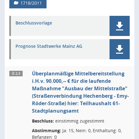
1718/2011
Beschlussvorlage
Prognose Stadtwerke Mainz AG
Überplanmäßige Mittelbereitstellung
Ö 2.3
i.H.v. 90.000,-- € für die laufende
Maßnahme "Ausbau der Mittelstraße"
(Straßenverbindung Hechenberg - Emy-
Röder-Straße) hier: Teilhaushalt 61-
Stadtplanungsamt
Beschluss:
einstimmig zugestimmt
Abstimmung:
Ja: 15, Nein: 0, Enthaltung: 0,
Befangen: 0