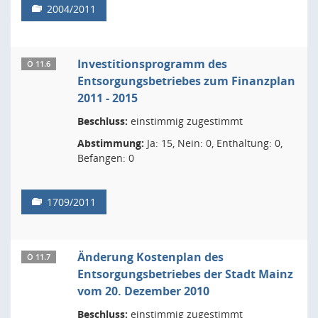
2004/2011
Investitionsprogramm des
Ö 11.6
Entsorgungsbetriebes zum Finanzplan
2011 - 2015
Beschluss:
einstimmig zugestimmt
Abstimmung:
Ja: 15, Nein: 0, Enthaltung: 0,
Befangen: 0
1709/2011
Änderung Kostenplan des
Ö 11.7
Entsorgungsbetriebes der Stadt Mainz
vom 20. Dezember 2010
Beschluss:
einstimmig zugestimmt