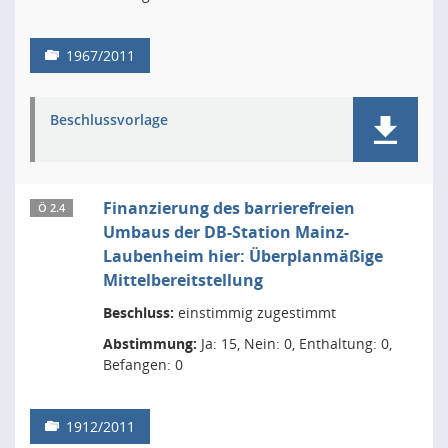
1967/2011
Beschlussvorlage
Finanzierung des barrierefreien
Ö 2.4
Umbaus der DB-Station Mainz-
Laubenheim hier: Überplanmäßige
Mittelbereitstellung
Beschluss:
einstimmig zugestimmt
Abstimmung:
Ja: 15, Nein: 0, Enthaltung: 0,
Befangen: 0
1912/2011