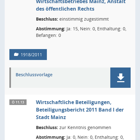
Wirtschaftsbetriebes Mainz, Anstalt
des öffentlichen Rechts
Beschluss:
einstimmig zugestimmt
Abstimmung:
Ja: 15, Nein: 0, Enthaltung: 0,
Befangen: 0
1918/2011
Beschlussvorlage
Wirtschaftliche Beteiligungen,
Ö 11.13
Beteiligungsbericht 2011 Band I der
Stadt Mainz
Beschluss:
zur Kenntnis genommen
Abstimmung:
Ja: 0, Nein: 0, Enthaltung: 0,