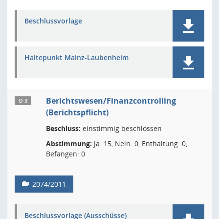
Beschlussvorlage
Haltepunkt Mainz-Laubenheim
Berichtswesen/Finanzcontrolling
Ö 3
(Berichtspflicht)
Beschluss:
einstimmig beschlossen
Abstimmung:
Ja: 15, Nein: 0, Enthaltung: 0,
Befangen: 0
2074/2011
Beschlussvorlage (Ausschüsse)