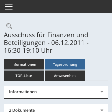
Toggle navigation
Rechercheauswahl
Ausschuss für Finanzen und
Beteiligungen - 06.12.2011 -
16:30-19:10 Uhr
Informationen
Tagesordnung
TOP-Liste
Anwesenheit
Informationen
2 Dokumente