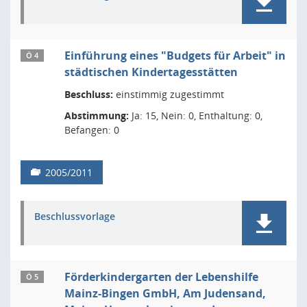
Einführung eines "Budgets für Arbeit" in
Ö 4
städtischen Kindertagesstätten
Beschluss:
einstimmig zugestimmt
Abstimmung:
Ja: 15, Nein: 0, Enthaltung: 0,
Befangen: 0
2005/2011
Beschlussvorlage
Förderkindergarten der Lebenshilfe
Ö 5
Mainz-Bingen GmbH, Am Judensand,