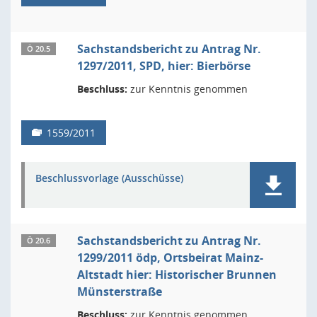
Sachstandsbericht zu Antrag Nr.
Ö 20.5
1297/2011, SPD, hier: Bierbörse
Beschluss:
zur Kenntnis genommen
1559/2011
Beschlussvorlage (Ausschüsse)
Sachstandsbericht zu Antrag Nr.
Ö 20.6
1299/2011 ödp, Ortsbeirat Mainz-
Altstadt hier: Historischer Brunnen
Münsterstraße
Beschluss:
zur Kenntnis genommen