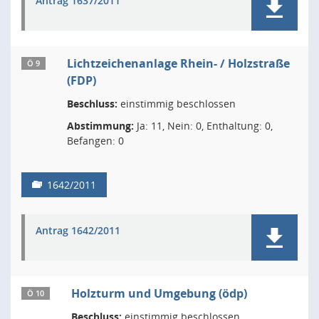
Antrag 1637/2011
Lichtzeichenanlage Rhein- / Holzstraße
Ö 9
(FDP)
Beschluss:
einstimmig beschlossen
Abstimmung:
Ja: 11, Nein: 0, Enthaltung: 0,
Befangen: 0
1642/2011
Antrag 1642/2011
Holzturm und Umgebung (ödp)
Ö 10
Beschluss:
einstimmig beschlossen