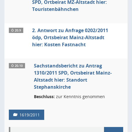
SPD, Ortbeirat MZ-Altstadt hier:
Touristenbähnchen
2. Antwort zu Anfrage 0202/2011
Ö 20.9
ödp, Ortsbeirat Mainz-Altstadt
hier: Kosten Fastnacht
Sachstandsbericht zu Antrag
Ö 20.10
1310/2011 SPD, Ortsbeirat Mainz-
Altstadt hier: Standort
Stephanskirche
Beschluss:
zur Kenntnis genommen
1619/2011