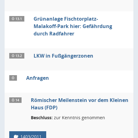
Grünanlage Fischtorplatz-
Ö 13.1
Malakoff-Park hier: Gefährdung
durch Radfahrer
LKW in Fußgängerzonen
Ö 13.2
Anfragen
Ö
Römischer Meilenstein vor dem Kleinen
Ö 14
Haus (FDP)
Beschluss:
zur Kenntnis genommen
1403/2011