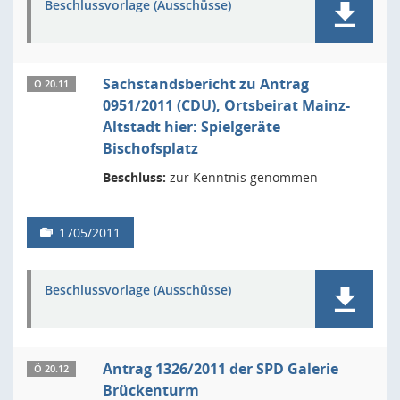
Beschlussvorlage (Ausschüsse)
Sachstandsbericht zu Antrag
Ö 20.11
0951/2011 (CDU), Ortsbeirat Mainz-
Altstadt hier: Spielgeräte
Bischofsplatz
Beschluss:
zur Kenntnis genommen
1705/2011
Beschlussvorlage (Ausschüsse)
Antrag 1326/2011 der SPD Galerie
Ö 20.12
Brückenturm