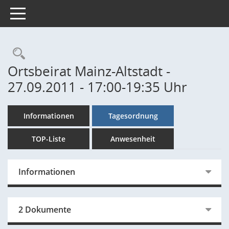
Toggle navigation
Rechercheauswahl
Ortsbeirat Mainz-Altstadt -
27.09.2011 - 17:00-19:35 Uhr
Informationen
Tagesordnung
TOP-Liste
Anwesenheit
Informationen
2 Dokumente