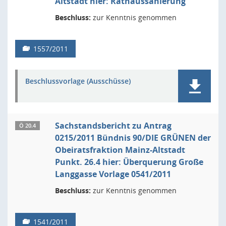
Altstadt hier: Rathaussanierung
Beschluss:
zur Kenntnis genommen
1557/2011
Beschlussvorlage (Ausschüsse)
Sachstandsbericht zu Antrag
Ö 20.4
0215/2011 Bündnis 90/DIE GRÜNEN der
Obeiratsfraktion Mainz-Altstadt
Punkt. 26.4 hier: Überquerung Große
Langgasse Vorlage 0541/2011
Beschluss:
zur Kenntnis genommen
1541/2011