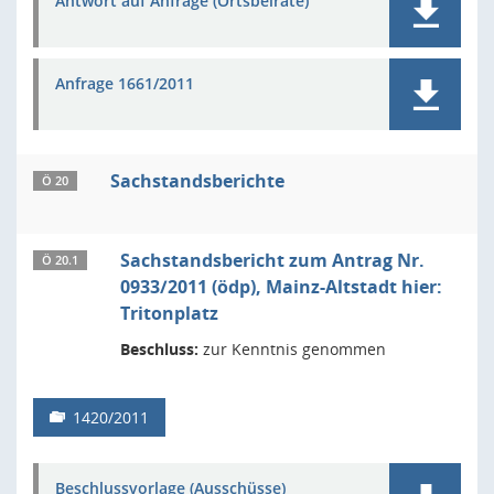
Antwort auf Anfrage (Ortsbeiräte)
Anfrage 1661/2011
Sachstandsberichte
Ö 20
Sachstandsbericht zum Antrag Nr.
Ö 20.1
0933/2011 (ödp), Mainz-Altstadt hier:
Tritonplatz
Beschluss:
zur Kenntnis genommen
1420/2011
Beschlussvorlage (Ausschüsse)