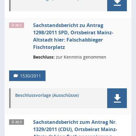
Sachstandsbericht zu Antrag
Ö 20.2
1298/2011 SPD, Ortsbeirat Mainz-
Altstadt hier: Falschabbieger
Fischtorplatz
Beschluss:
zur Kenntnis genommen
1530/2011
Beschlussvorlage (Ausschüsse)
Sachstandsbericht zum Antrag Nr.
Ö 20.3
1329/2011 (CDU), Ortsbeirat Mainz-