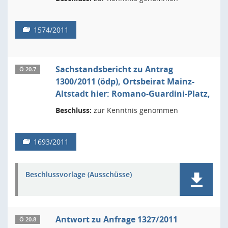
1574/2011
Sachstandsbericht zu Antrag
Ö 20.7
1300/2011 (ödp), Ortsbeirat Mainz-
Altstadt hier: Romano-Guardini-Platz,
Beschluss:
zur Kenntnis genommen
1693/2011
Beschlussvorlage (Ausschüsse)
Antwort zu Anfrage 1327/2011
Ö 20.8