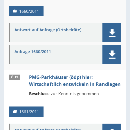
1660/2011
Antwort auf Anfrage (Ortsbeiräte)
Anfrage 1660/2011
PMG-Parkhäuser (ödp) hier:
Ö 19
Wirtschaftlich entwickeln in Randlagen
Beschluss:
zur Kenntnis genommen
1661/2011