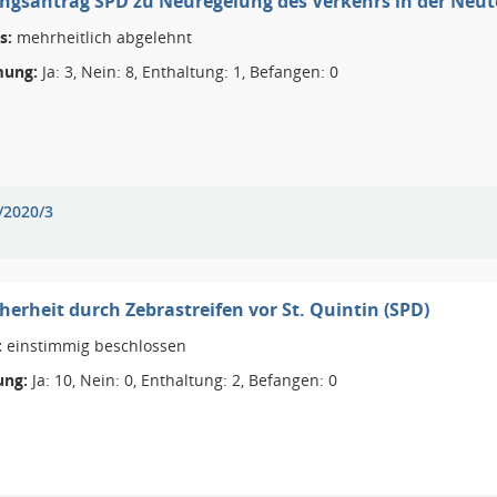
gsantrag SPD zu Neuregelung des Verkehrs in der Neuto
s:
mehrheitlich abgelehnt
ung:
Ja: 3, Nein: 8, Enthaltung: 1, Befangen: 0
/2020/3
herheit durch Zebrastreifen vor St. Quintin (SPD)
:
einstimmig beschlossen
ng:
Ja: 10, Nein: 0, Enthaltung: 2, Befangen: 0