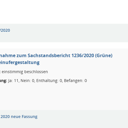
/2020
gnahme zum Sachstandsbericht 1236/2020 (Grüne)
einufergestaltung
:
einstimmig beschlossen
ng:
Ja: 11, Nein: 0, Enthaltung: 0, Befangen: 0
 2020 neue Fassung