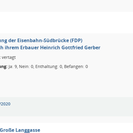
ng der Eisenbahn-Südbrücke (FDP)
ch ihrem Erbauer Heinrich Gottfried Gerber
:
vertagt
ng:
Ja: 9, Nein: 0, Enthaltung: 0, Befangen: 0
/2020
 Große Langgasse