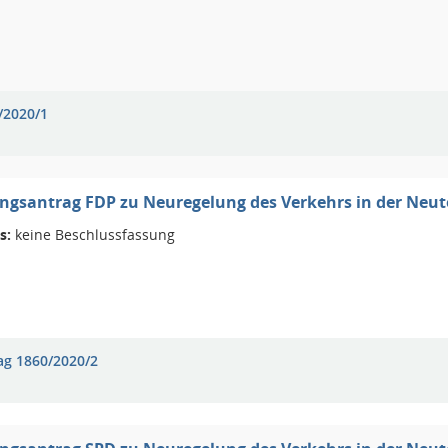
/2020/1
gsantrag FDP zu Neuregelung des Verkehrs in der Neuto
s:
keine Beschlussfassung
ag 1860/2020/2