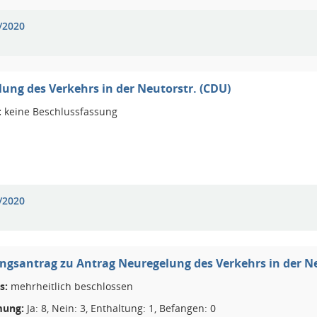
/2020
ung des Verkehrs in der Neutorstr. (CDU)
:
keine Beschlussfassung
/2020
gsantrag zu Antrag Neuregelung des Verkehrs in der Ne
s:
mehrheitlich beschlossen
ung:
Ja: 8, Nein: 3, Enthaltung: 1, Befangen: 0