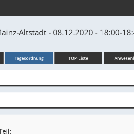
ainz-Altstadt - 08.12.2020 - 18:00-18
Tagesordnung
TOP-Liste
Anwesenh
eil: