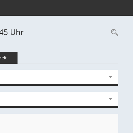
:45 Uhr
Rec
eit