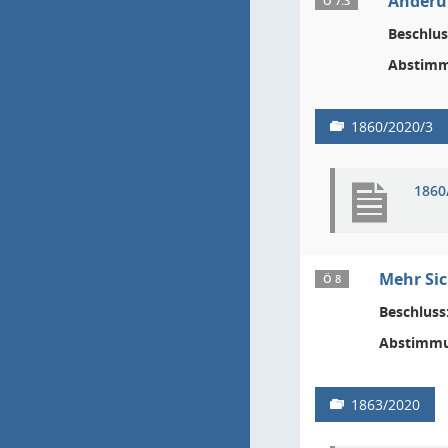
Änderun
Ö 7.3
Beschlus
Abstimm
1860/2020/3
1860
Mehr Sic
Ö 8
Beschluss
Abstimmu
1863/2020