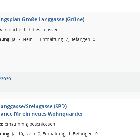
ngsplan Große Langgasse (Grüne)
s:
mehrheitlich beschlossen
ung:
Ja: 7, Nein: 2, Enthaltung: 2, Befangen: 0
/2020
anggasse/Steingasse (SPD)
hance für ein neues Wohnquartier
s:
einstimmig beschlossen
ung:
Ja: 10, Nein: 0, Enthaltung: 1, Befangen: 0