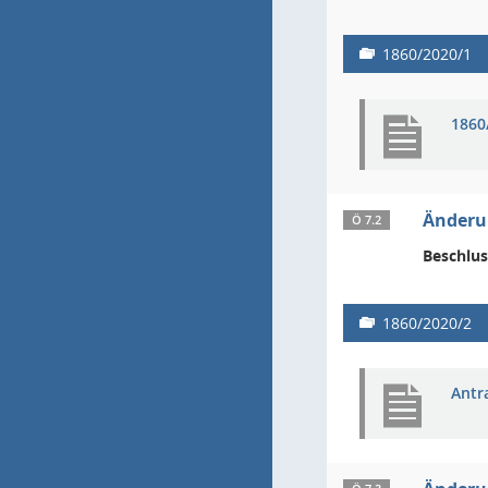
1860/2020/1
1860
Änderun
Ö 7.2
Beschlus
1860/2020/2
Antr