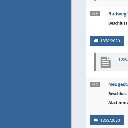
Radweg W
Ö 5
Beschluss
1858/2020
1858
Neugesta
Ö 6
Beschluss
Abstimmu
1859/2020