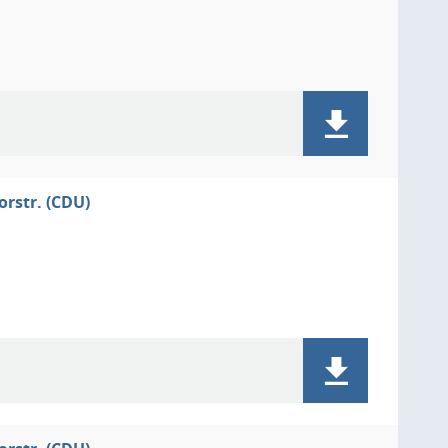
rstr. (CDU)