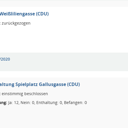
eißliliengasse (CDU)
:
zurückgezogen
/2020
ltung Spielplatz Gallusgasse (CDU)
:
einstimmig beschlossen
ng:
Ja: 12, Nein: 0, Enthaltung: 0, Befangen: 0