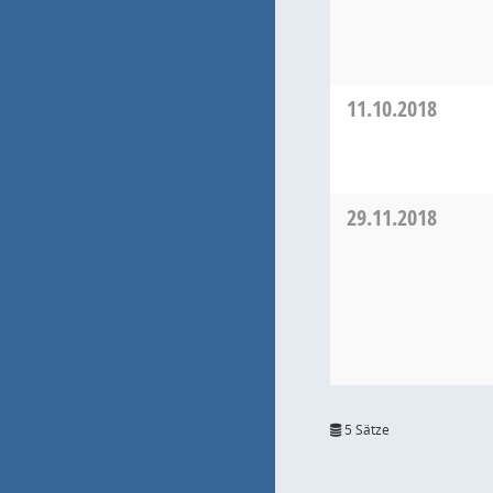
11.10.2018
29.11.2018
5 Sätze