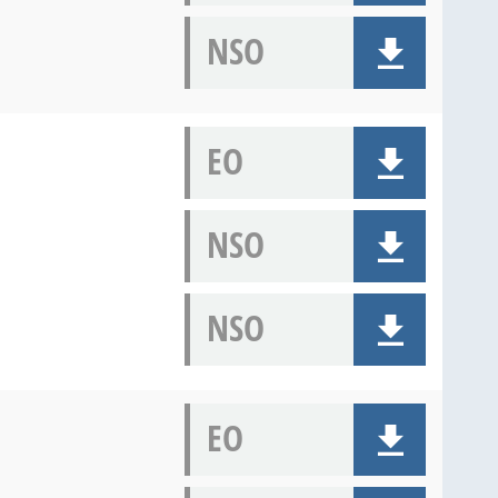
NSO
EO
NSO
NSO
EO