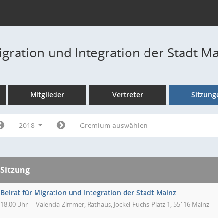
igration und Integration der Stadt M
Mitglieder
Vertreter
Sitzung
2018
Gremium auswählen
Sitzung
Beirat für Migration und Integration der Stadt Mainz
18:00 Uhr
Valencia-Zimmer, Rathaus, Jockel-Fuchs-Platz 1, 55116 Mainz