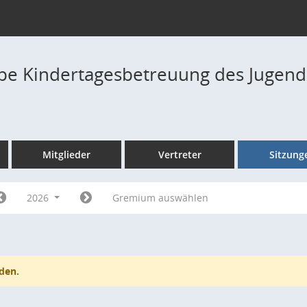
pe Kindertagesbetreuung des Jugend
Mitglieder
Vertreter
Sitzung
2026
Gremium auswählen
den.