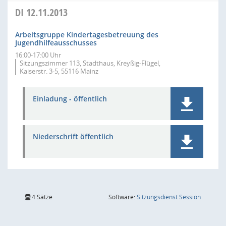
DI
12.11.2013
Arbeitsgruppe Kindertagesbetreuung des
Jugendhilfeausschusses
16:00-17:00 Uhr
Sitzungszimmer 113, Stadthaus, Kreyßig-Flügel,
Kaiserstr. 3-5, 55116 Mainz
Einladung - öffentlich
Niederschrift öffentlich
(Wird in
4 Sätze
Software:
Sitzungsdienst
Session