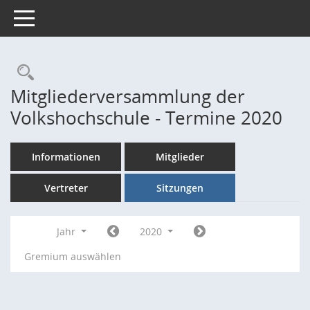
Toggle navigation
Rechercheauswahl
Mitgliederversammlung der
Volkshochschule - Termine 2020
Informationen
Mitglieder
Vertreter
Sitzungen
Jahr
2020
Gremium auswählen