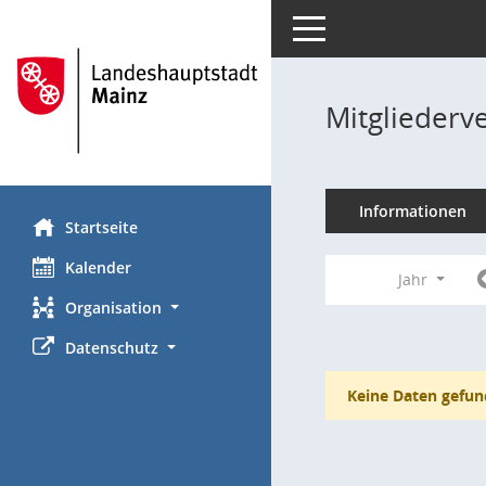
Toggle navigation
Mitgliederv
Informationen
Startseite
Kalender
Jahr
Organisation
Datenschutz
Keine Daten gefun