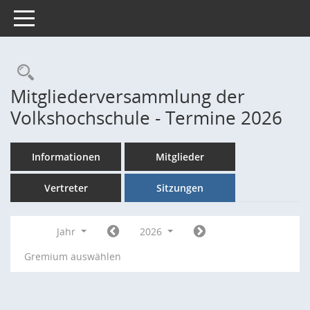
Toggle navigation
Rechercheauswahl
Mitgliederversammlung der
Volkshochschule - Termine 2026
Informationen
Mitglieder
Vertreter
Sitzungen
Jahr
2026
Gremium auswählen