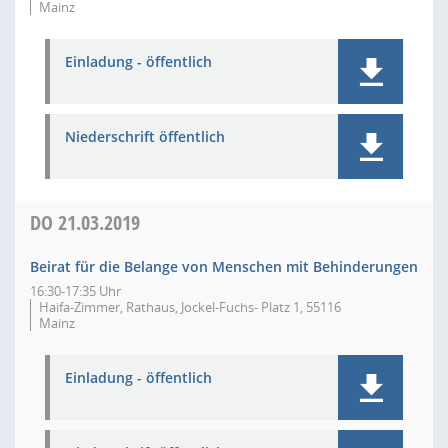
Mainz
Einladung - öffentlich
Niederschrift öffentlich
DO
21.03.2019
Beirat für die Belange von Menschen mit Behinderungen
16:30-17:35 Uhr
Haifa-Zimmer, Rathaus, Jockel-Fuchs- Platz 1, 55116
Mainz
Einladung - öffentlich