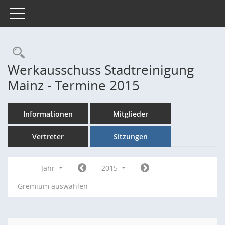
Toggle navigation
Rechercheauswahl
Werkausschuss Stadtreinigung
Mainz - Termine 2015
Informationen
Mitglieder
Vertreter
Sitzungen
Jahr
2015
Gremium auswählen