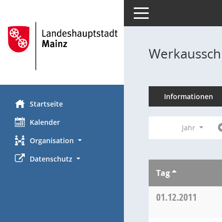
Toggle navigation
Werkausschu
Informationen
Startseite
Kalender
Jahr
Organisation
Datenschutz
Tag
01.12.2011