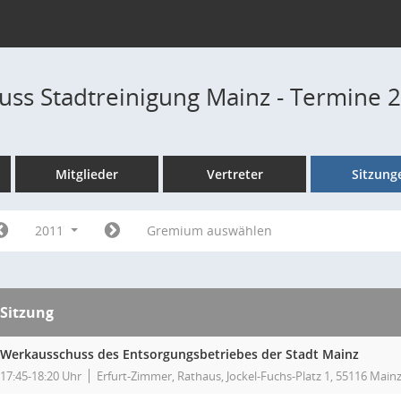
ss Stadtreinigung Mainz - Termine 
Mitglieder
Vertreter
Sitzung
2011
Gremium auswählen
Sitzung
Werkausschuss des Entsorgungsbetriebes der Stadt Mainz
17:45-18:20 Uhr
Erfurt-Zimmer, Rathaus, Jockel-Fuchs-Platz 1, 55116 Main