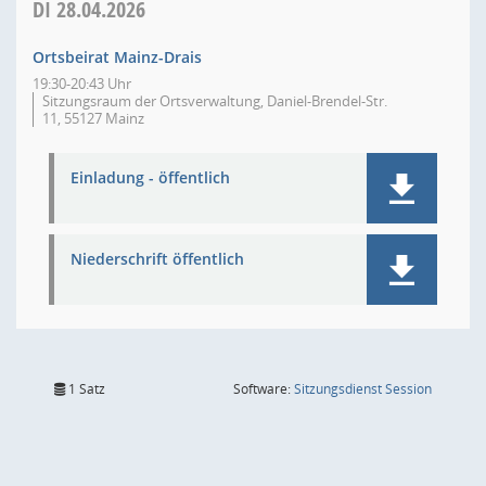
DI
28.04.2026
Ortsbeirat Mainz-Drais
19:30-20:43 Uhr
Sitzungsraum der Ortsverwaltung, Daniel-Brendel-Str.
11, 55127 Mainz
Einladung - öffentlich
Niederschrift öffentlich
(Wird in
1 Satz
Software:
Sitzungsdienst
Session