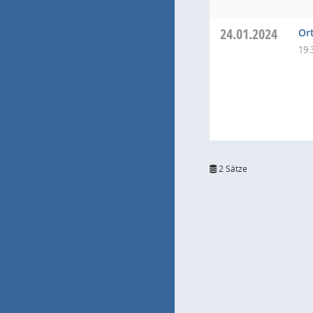
24.01.2024
Or
19:
2 Sätze