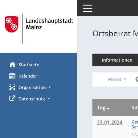
Toggle navigation
Ortsbeirat 
Informationen
Startseite
Kalender
Monat
Organisation
Datenschutz
Tag
Si
23.01.2024
Ge
Sa
17: