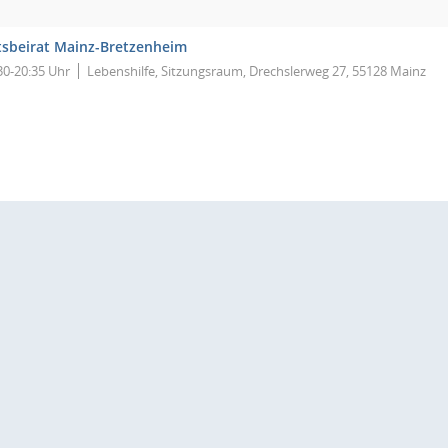
tsbeirat Mainz-Bretzenheim
30-20:35 Uhr
Lebenshilfe, Sitzungsraum, Drechslerweg 27, 55128 Mainz