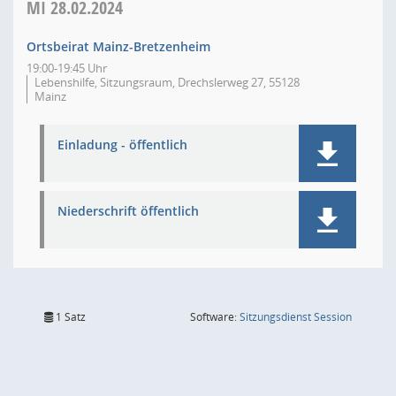
MI
28.02.2024
Ortsbeirat Mainz-Bretzenheim
19:00-19:45 Uhr
Lebenshilfe, Sitzungsraum, Drechslerweg 27, 55128
Mainz
Einladung - öffentlich
Niederschrift öffentlich
(Wird in
1 Satz
Software:
Sitzungsdienst
Session