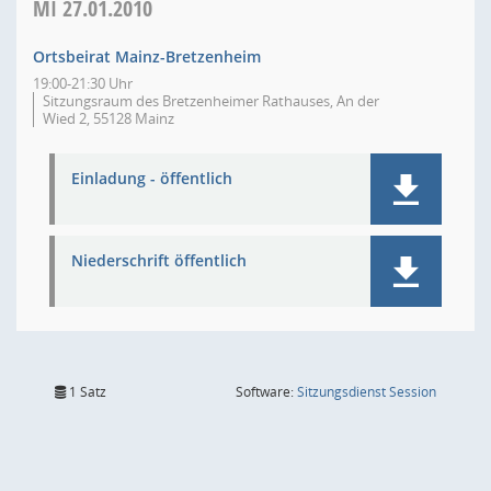
MI
27.01.2010
Ortsbeirat Mainz-Bretzenheim
19:00-21:30 Uhr
Sitzungsraum des Bretzenheimer Rathauses, An der
Wied 2, 55128 Mainz
Einladung - öffentlich
Niederschrift öffentlich
(Wird in
1 Satz
Software:
Sitzungsdienst
Session