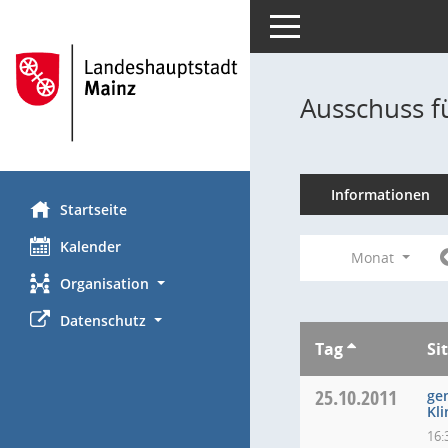
Toggle navigation
Ausschuss f
Informationen
Startseite
Kalender
Monat
Organisation
Datenschutz
Tag
Si
25.10.2011
ge
Kl
16: