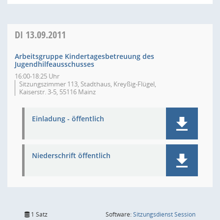
DI
13.09.2011
Arbeitsgruppe Kindertagesbetreuung des
Jugendhilfeausschusses
16:00-18:25 Uhr
Sitzungszimmer 113, Stadthaus, Kreyßig-Flügel,
Kaiserstr. 3-5, 55116 Mainz
Einladung - öffentlich
Niederschrift öffentlich
(Wird in
1 Satz
Software:
Sitzungsdienst
Session