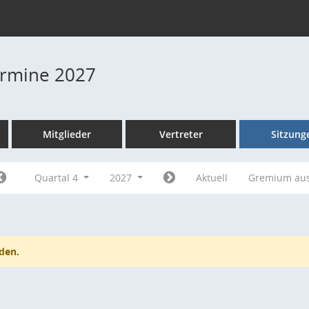
Termine 2027
Mitglieder
Vertreter
Sitzung
Quartal 4
2027
Aktuell
Gremium au
den.