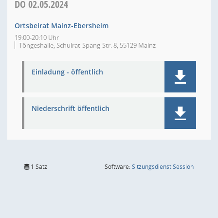
DO
02.05.2024
Ortsbeirat Mainz-Ebersheim
19:00-20:10 Uhr
Töngeshalle, Schulrat-Spang-Str. 8, 55129 Mainz
Einladung - öffentlich
Niederschrift öffentlich
(Wird in
1 Satz
Software:
Sitzungsdienst
Session