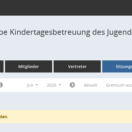
pe Kindertagesbetreuung des Jugend
Mitglieder
Vertreter
Sitzung
Juli
2026
Aktuell
Gremium au
den.