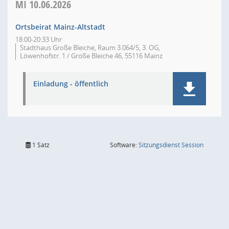
MI
10.06.2026
Ortsbeirat Mainz-Altstadt
18:00-20:33 Uhr
Stadthaus Große Bleiche, Raum 3.064/5, 3. OG,
Löwenhofstr. 1 / Große Bleiche 46, 55116 Mainz
Einladung - öffentlich
(Wird in
1 Satz
Software:
Sitzungsdienst
Session