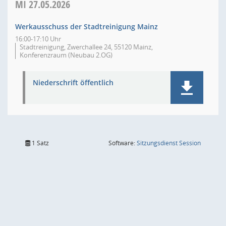
MI
27.05.2026
Werkausschuss der Stadtreinigung Mainz
16:00-17:10 Uhr
Stadtreinigung, Zwerchallee 24, 55120 Mainz,
Konferenzraum (Neubau 2.OG)
Niederschrift öffentlich
(Wird in
1 Satz
Software:
Sitzungsdienst
Session