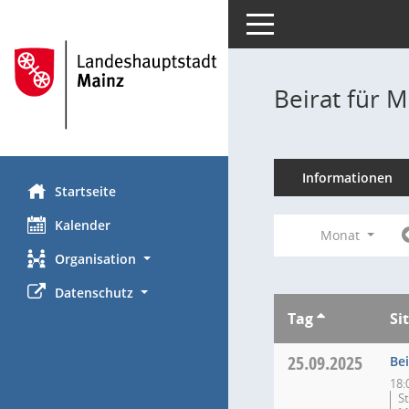
Toggle navigation
Beirat für M
Informationen
Startseite
Kalender
Monat
Organisation
Datenschutz
Tag
Si
25.09.2025
Bei
18:
S