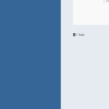
M
1 Satz