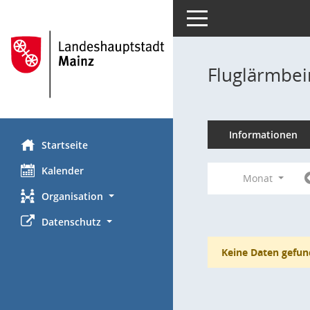
Toggle navigation
Fluglärmbei
Informationen
Startseite
Kalender
Monat
Organisation
Datenschutz
Keine Daten gefun