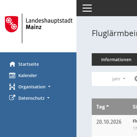
Toggle navigation
Fluglärmbei
Informationen
Startseite
Kalender
Jahr
Organisation
Datenschutz
Tag
S
20.10.2026
F
17