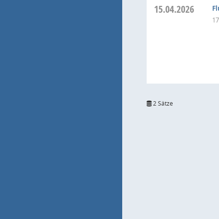
15.04.2026
F
17
2 Sätze