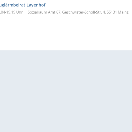
luglärmbeirat Layenhof
:04-19:19 Uhr
Sozialraum Amt 67, Geschwister-Scholl-Str. 4, 55131 Mainz