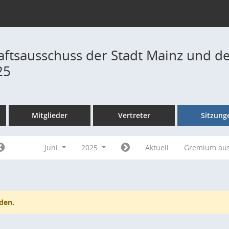
ftsausschuss der Stadt Mainz und de
25
Mitglieder
Vertreter
Sitzung
Juni
2025
Aktuell
Gremium au
den.