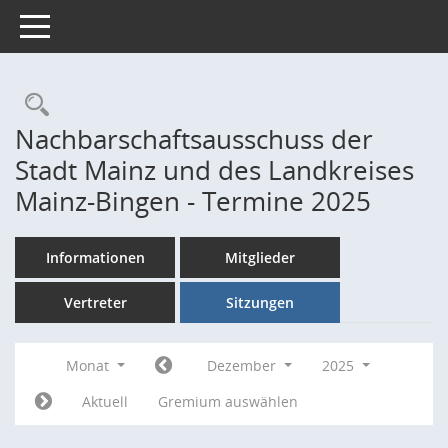
Toggle navigation
Rechercheauswahl
Nachbarschaftsausschuss der
Stadt Mainz und des Landkreises
Mainz-Bingen - Termine 2025
Informationen
Mitglieder
Vertreter
Sitzungen
Monat
Dezember
2025
Aktuell
Gremium auswählen