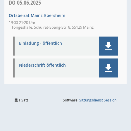
DO
05.06.2025
Ortsbeirat Mainz-Ebersheim
19:00-21:20 Uhr
Töngeshalle, Schulrat-Spang-Str. 8, 55129 Mainz
Einladung - öffentlich
Niederschrift öffentlich
(Wird in
1 Satz
Software:
Sitzungsdienst
Session