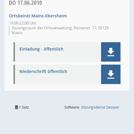
DO
17.06.2010
Ortsbeirat Mainz-Ebersheim
19:00-22:00 Uhr
Sitzungsraum der Ortsverwaltung, Römerstr. 17, 55129
Mainz
Einladung - öffentlich
Niederschrift öffentlich
(Wird in
1 Satz
Software:
Sitzungsdienst
Session