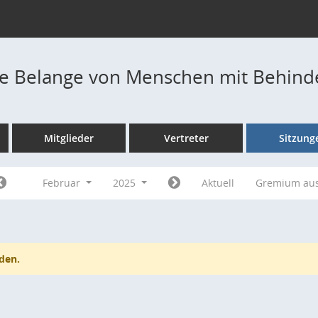
die Belange von Menschen mit Behin
Mitglieder
Vertreter
Sitzung
Februar
2025
Aktuell
Gremium au
den.