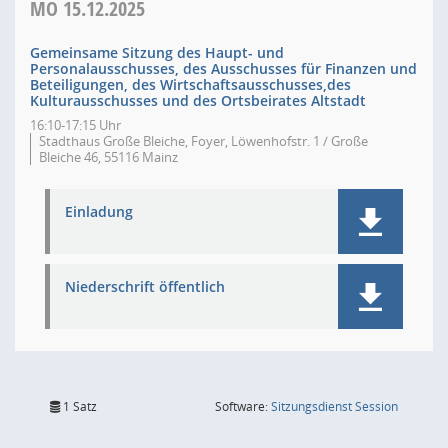
MO
15.12.2025
Gemeinsame Sitzung des Haupt- und
Personalausschusses, des Ausschusses für Finanzen und
Beteiligungen, des Wirtschaftsausschusses,des
Kulturausschusses und des Ortsbeirates Altstadt
16:10-17:15 Uhr
Stadthaus Große Bleiche, Foyer, Löwenhofstr. 1 / Große
Bleiche 46, 55116 Mainz
Einladung
Niederschrift öffentlich
(Wird in
1 Satz
Software:
Sitzungsdienst
Session