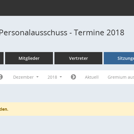
Personalausschuss - Termine 2018
Mitglieder
Vertreter
Sitzung
Dezember
2018
Aktuell
Gremium au
den.