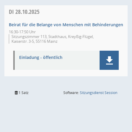
DI
28.10.2025
Beirat für die Belange von Menschen mit Behinderungen
16:30-17:50 Uhr
Sitzungszimmer 113, Stadthaus, Kreyßig-Flügel,
Kaiserstr. 3-5, 55116 Mainz
Einladung - öffentlich
(Wird in
1 Satz
Software:
Sitzungsdienst
Session