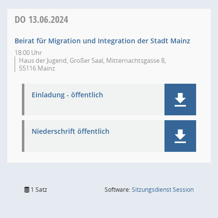
DO
13.06.2024
Beirat für Migration und Integration der Stadt Mainz
18:00 Uhr
Haus der Jugend, Großer Saal, Mitternachtsgasse 8,
55116 Mainz
Einladung - öffentlich
Niederschrift öffentlich
(Wird in
1 Satz
Software:
Sitzungsdienst
Session