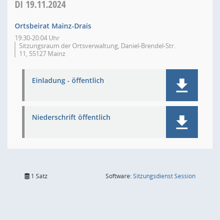
DI
19.11.2024
Ortsbeirat Mainz-Drais
19:30-20:04 Uhr
Sitzungsraum der Ortsverwaltung, Daniel-Brendel-Str.
11, 55127 Mainz
Einladung - öffentlich
Niederschrift öffentlich
(Wird in
1 Satz
Software:
Sitzungsdienst
Session